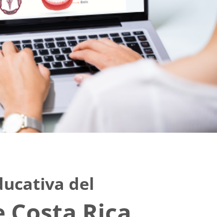
ducativa del
e Costa Rica