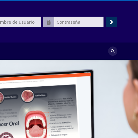
Contraseña
Acceder
Buscar
cursos