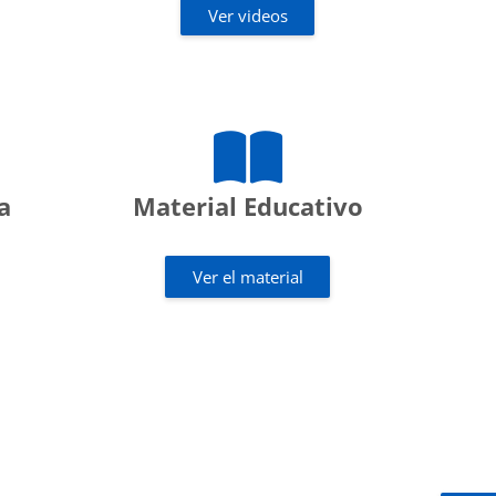
Ver videos
a
Material Educativo
Ver el material