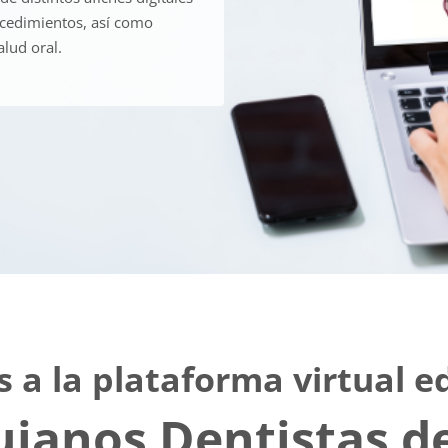
ocedimientos, así como
alud oral.
 a la plataforma virtual e
ujanos Dentistas d