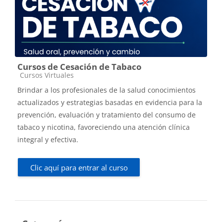
Cursos de Cesación de Tabaco
Categoría de cursos
Cursos Virtuales
Brindar a los profesionales de la salud conocimientos
actualizados y estrategias basadas en evidencia para la
prevención, evaluación y tratamiento del consumo de
tabaco y nicotina, favoreciendo una atención clínica
integral y efectiva.
Clic aquí para entrar al curso